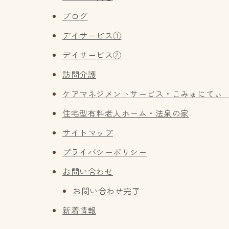
ブログ
デイサービス①
デイサービス②
訪問介護
ケアマネジメントサービス・こみゅにて
住宅型有料老人ホーム・法泉の家
サイトマップ
プライバシーポリシー
お問い合わせ
お問い合わせ完了
新着情報