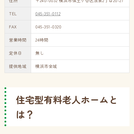
住所
〒240-0032 横浜市保土ケ谷区法泉2丁目20-27
TEL
045-351-0112
FAX
045-351-0320
営業時間
24時間
定休日
無し
提供地域
横浜市全域
住宅型有料老人ホームと
は？