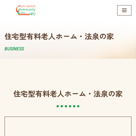
コ
ン
テ
住宅型有料老人ホーム・法泉の家
ン
ツ
BUSINESS
へ
ス
キ
ッ
プ
住宅型有料老人ホーム・法泉の家